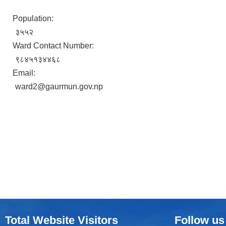
Population:
३५५२
Ward Contact Number:
९८४५१३४४६८
Email:
ward2@gaurmun.gov.np
Total Website Visitors
Follow us