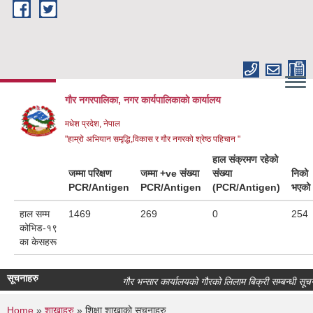
Skip to main content
गौर नगरपालिका, नगर कार्यपालिकाकाे कार्यालय
मधेश प्रदेश, नेपाल
"हाम्रो अभियान समृद्धि,विकास र गौर नगरको श्रेष्ठ पहिचान "
हाल संक्रमण रहेको
जम्मा परिक्षण
जम्मा +ve संख्या
संख्या
निको
PCR/Antigen
PCR/Antigen
(PCR/Antigen)
भएको
हाल सम्म
1469
269
0
254
कोभिड-१९
का केसहरू
सूचनाहरु
गौर भन्सार कार्यालयको गौरको लिलाम बिक्री सम्बन्धी सूचना।
Home
»
शाखाहरु
» शिक्षा शाखाको सूचनाहरु