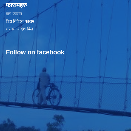
फारामहरु
माग फाराम
विदा निवेदन फाराम
भ्रमण आदेश-बिल
Follow on facebook