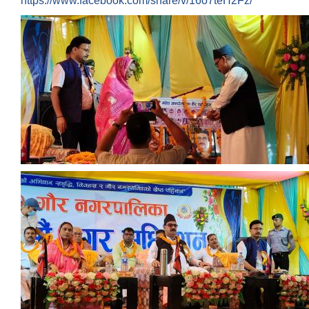
https://www.facebook.com/share/v/16o7teH2Fz/