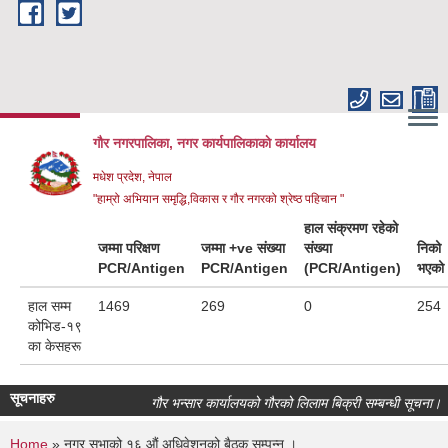
Skip to main content
गौर नगरपालिका, नगर कार्यपालिकाकाे कार्यालय
मधेश प्रदेश, नेपाल
"हाम्रो अभियान समृद्धि,विकास र गौर नगरको श्रेष्ठ पहिचान "
हाल संक्रमण रहेको
जम्मा परिक्षण
जम्मा +ve संख्या
संख्या
निको
PCR/Antigen
PCR/Antigen
(PCR/Antigen)
भएको
हाल सम्म
1469
269
0
254
कोभिड-१९
का केसहरू
सूचनाहरु
गौर भन्सार कार्यालयको गौरको लिलाम बिक्री सम्बन्धी सूचना।
Home
» नगर सभाको १६ औं अधिवेशनको बैठक सम्पन्न ।