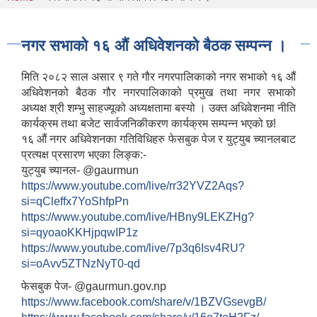
You are here
नगर सभाको १६ औं अधिवेशनको बैठक सम्पन्न ।
मिति २०८२ साल असार ९ गते गौर नगरपालिकाको नगर सभाको १६ औं
अधिवेशनको बैठक गौर नगरपालिकाको प्रमुख तथा नगर सभाको
अध्यक्ष श्री शम्भु साहज्यूको अध्यक्षतामा बस्यो । उक्त अधिवेशनमा नीति
कार्यक्रम तथा बजेट सार्वजनिकीकरण कार्यक्रम सम्पन्न भएको छ!
१६ औं नगर अधिवेशनका गतिविधिहरु फेसबुक पेज र युट्युब च्यानलबाट
प्रत्यक्ष प्रसारण भएका लिङ्क:-
युट्युब च्यानल- @gaurmun
https://www.youtube.com/live/rr32YVZ2Aqs?
si=qCleffx7YoShfpPn
https://www.youtube.com/live/HBny9LEKZHg?
si=qyoaoKKHjpqwIP1z
https://www.youtube.com/live/7p3q6Isv4RU?
si=oAvv5ZTNzNyT0-qd
फेसबुक पेज- @gaurmun.gov.np
https://www.facebook.com/share/v/1BZVGsevgB/