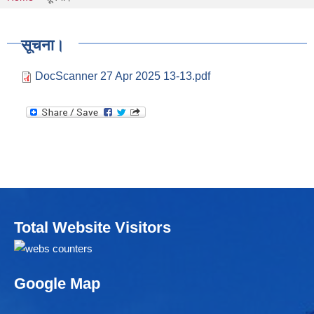
You are here
सूचना।
DocScanner 27 Apr 2025 13-13.pdf
Total Website Visitors
Google Map