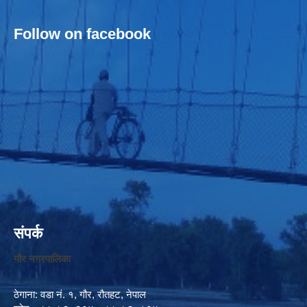
Follow on facebook
संपर्क
गौर नगरपालिका
ठेगाना: वडा नं. १, गौर, रौतहट, नेपाल