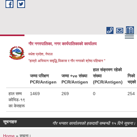
Skip to main content
गौर नगरपालिका, नगर कार्यपालिकाकाे कार्यालय
मधेश प्रदेश, नेपाल
"हाम्रो अभियान समृद्धि,विकास र गौर नगरको श्रेष्ठ पहिचान "
हाल संक्रमण रहेको
जम्मा परिक्षण
जम्मा +ve संख्या
संख्या
निको
PCR/Antigen
PCR/Antigen
(PCR/Antigen)
भएको
हाल सम्म
1469
269
0
254
कोभिड-१९
का केसहरू
सूचनाहरु
गौर भन्सार कार्यालयको हकदावी सम्बन्धी १५ दिने सूचना।
Home
» सूचना।