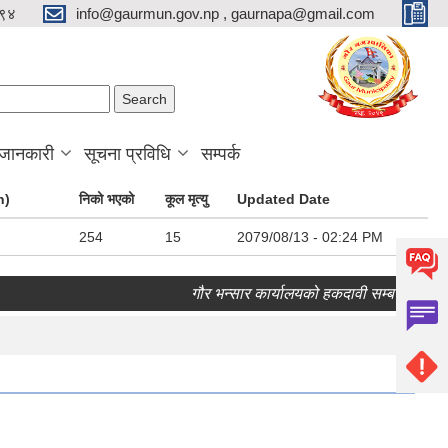
९४
info@gaurmun.gov.np , gaurnapa@gmail.com
arch form
ch
 जानकारी
सूचना प्रविधि
सम्पर्क
n)
निको भएको
कूल मृत्यु
Updated Date
254
15
2079/08/13 - 02:24 PM
गौर भन्सार कार्यालयको हकदावी सम्बन्धी १५ दिने