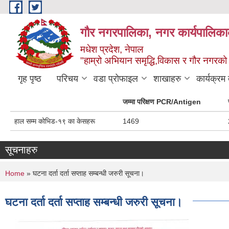
Skip to main content
गौर नगरपालिका, नगर कार्यपालिकाक
मधेश प्रदेश, नेपाल
"हाम्रो अभियान समृद्धि,विकास र गौर नगरको श
गृह पृष्ठ
परिचय
वडा प्रोफाइल
शाखाहरु
कार्यक्रम
जम्मा परिक्षण PCR/Antigen
हाल सम्म कोभिड-१९ का केसहरू
1469
सूचनाहरु
You are here
Home
» घटना दर्ता दर्ता सप्ताह सम्बन्धी जरुरी सूचना।
घटना दर्ता दर्ता सप्ताह सम्बन्धी जरुरी सूचना।