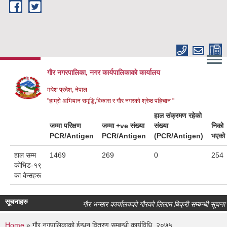
Skip to main content
गौर नगरपालिका, नगर कार्यपालिकाकाे कार्यालय
मधेश प्रदेश, नेपाल
"हाम्रो अभियान समृद्धि,विकास र गौर नगरको श्रेष्ठ पहिचान "
हाल संक्रमण रहेको
जम्मा परिक्षण
जम्मा +ve संख्या
संख्या
निको
PCR/Antigen
PCR/Antigen
(PCR/Antigen)
भएको
हाल सम्म
1469
269
0
254
कोभिड-१९
का केसहरू
सूचनाहरु
गौर भन्सार कार्यालयको गौरको लिलाम बिक्री सम्बन्धी सूचना।
Home
» गौर नगपालिकाको ईन्धन वितरण सम्बन्धी कार्यविधि, २०७५