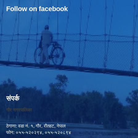
Follow on facebook
संपर्क
गौर नगरपालिका
ठेगाना: वडा नं. १, गौर, रौतहट, नेपाल
फोन: ०५५-५२०२९४, ०५५-५२०८९४