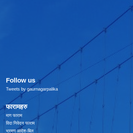
Follow us
Tweets by gaurnagarpalika
फारामहरु
माग फाराम
विदा निवेदन फाराम
भ्रमण आदेश-बिल