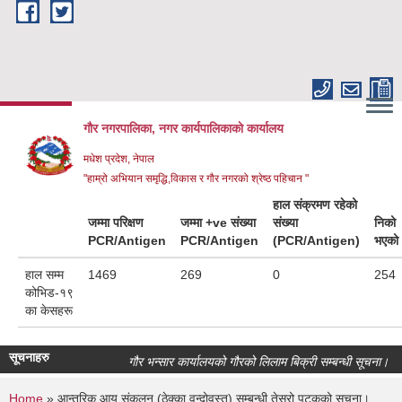
Skip to main content
गौर नगरपालिका, नगर कार्यपालिकाकाे कार्यालय
मधेश प्रदेश, नेपाल
"हाम्रो अभियान समृद्धि,विकास र गौर नगरको श्रेष्ठ पहिचान "
हाल संक्रमण रहेको
जम्मा परिक्षण
जम्मा +ve संख्या
संख्या
निको
PCR/Antigen
PCR/Antigen
(PCR/Antigen)
भएको
हाल सम्म
1469
269
0
254
कोभिड-१९
का केसहरू
सूचनाहरु
गौर भन्सार कार्यालयको गौरको लिलाम बिक्री सम्बन्धी सूचना।
Home
» आन्तरिक आय संकलन (ठेक्का वन्दोवस्त) सम्बन्धी तेस्रो पटकको सूचना।