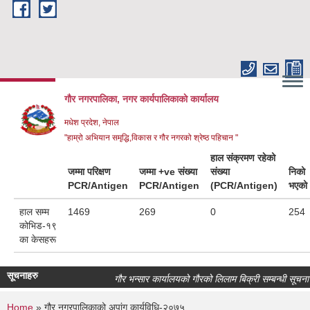
Skip to main content
गौर नगरपालिका, नगर कार्यपालिकाकाे कार्यालय
मधेश प्रदेश, नेपाल
"हाम्रो अभियान समृद्धि,विकास र गौर नगरको श्रेष्ठ पहिचान "
हाल संक्रमण रहेको
जम्मा परिक्षण
जम्मा +ve संख्या
संख्या
निको
PCR/Antigen
PCR/Antigen
(PCR/Antigen)
भएको
हाल सम्म
1469
269
0
254
कोभिड-१९
का केसहरू
सूचनाहरु
गौर भन्सार कार्यालयको गौरको लिलाम बिक्री सम्बन्धी सूचना।
Home
» गौर नगरपालिकाको अपांग कार्यविधि-२०७५