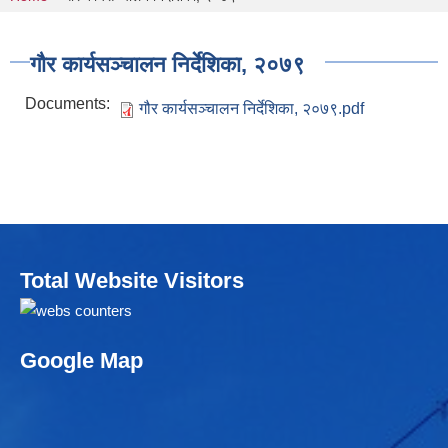
You are here
गौर कार्यसञ्‍चालन निर्देशिका, २०७९
Documents:
गौर कार्यसञ्‍चालन निर्देशिका, २०७९.pdf
Total Website Visitors
Google Map