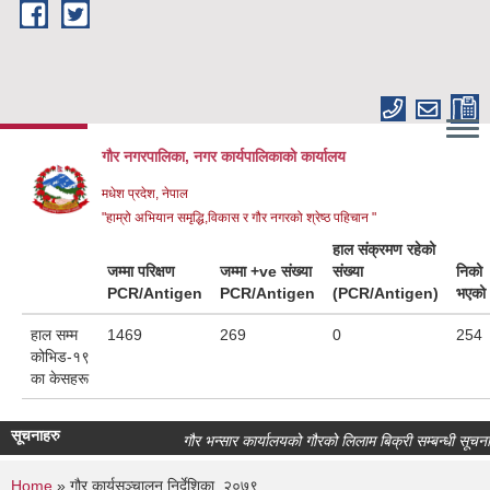
Skip to main content
गौर नगरपालिका, नगर कार्यपालिकाकाे कार्यालय
मधेश प्रदेश, नेपाल
"हाम्रो अभियान समृद्धि,विकास र गौर नगरको श्रेष्ठ पहिचान "
हाल संक्रमण रहेको
जम्मा परिक्षण
जम्मा +ve संख्या
संख्या
निको
PCR/Antigen
PCR/Antigen
(PCR/Antigen)
भएको
हाल सम्म
1469
269
0
254
कोभिड-१९
का केसहरू
सूचनाहरु
गौर भन्सार कार्यालयको गौरको लिलाम बिक्री सम्बन्धी सूचना।
Home
» गौर कार्यसञ्‍चालन निर्देशिका, २०७९