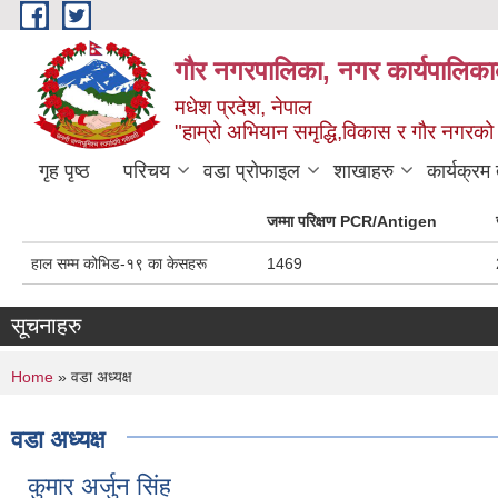
Skip to main content
गौर नगरपालिका, नगर कार्यपालिकाक
मधेश प्रदेश, नेपाल
"हाम्रो अभियान समृद्धि,विकास र गौर नगरको श
गृह पृष्ठ
परिचय
वडा प्रोफाइल
शाखाहरु
कार्यक्रम
जम्मा परिक्षण PCR/Antigen
हाल सम्म कोभिड-१९ का केसहरू
1469
सूचनाहरु
You are here
Home
» वडा अध्यक्ष
वडा अध्यक्ष
कुमार अर्जुन सिंह