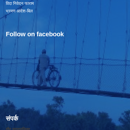
विदा निवेदन फाराम
भ्रमण आदेश-बिल
Follow on facebook
संपर्क
गौर नगरपालिका