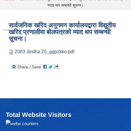
You are here
म्याद थप सम्बन्धी सूचना।
सार्वजनिक खरिद अनुगमन कार्यालयद्बारा विद्युतीय
खरिद प्रणालीमा बोलपत्रको म्याद थप सम्बन्धी
सूचना।
2083 Jestha 20_ggpzkko.pdf
Total Website Visitors