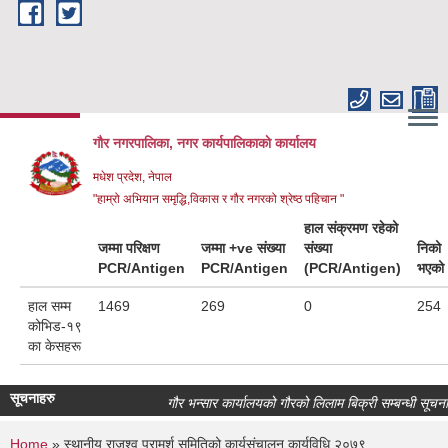
Skip to main content
गौर नगरपालिका, नगर कार्यपालिकाकाे कार्यालय
मधेश प्रदेश, नेपाल
"हाम्रो अभियान समृद्धि,विकास र गौर नगरको श्रेष्ठ पहिचान "
हाल संक्रमण रहेको
जम्मा परिक्षण
जम्मा +ve संख्या
संख्या
निको
PCR/Antigen
PCR/Antigen
(PCR/Antigen)
भएको
हाल सम्म
1469
269
0
254
कोभिड-१९
का केसहरू
सूचनाहरु
गौर भन्सार कार्यालयको गौरको लिलाम बिक्री सम्बन्धी सूचना।
Home
» स्थानीय राजश्व परामर्श समितिको कार्यसंचालन कार्यविधि २०७९