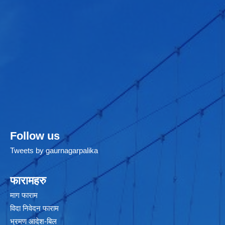
Follow us
Tweets by gaurnagarpalika
फारामहरु
माग फाराम
विदा निवेदन फाराम
भ्रमण आदेश-बिल