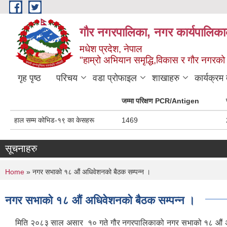
Skip to main content
गौर नगरपालिका, नगर कार्यपालिकाक
मधेश प्रदेश, नेपाल
"हाम्रो अभियान समृद्धि,विकास र गौर नगरको श
गृह पृष्ठ
परिचय
वडा प्रोफाइल
शाखाहरु
कार्यक्रम
जम्मा परिक्षण PCR/Antigen
हाल सम्म कोभिड-१९ का केसहरू
1469
सूचनाहरु
You are here
Home
» नगर सभाको १८ औं अधिवेशनको बैठक सम्पन्न ।
नगर सभाको १८ औं अधिवेशनको बैठक सम्पन्न ।
मिति २०८३ साल असार १० गते गौर नगरपालिकाको नगर सभाको १८ औं अधिवेश