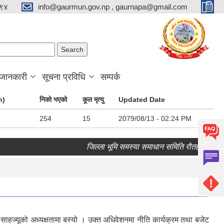
९४
info@gaurmun.gov.np , gaurnapa@gmail.com
arch form
ch
 जानकारी
सूचना प्रविधि
सम्पर्क
n)
निको भएको
कूल मृत्यु
Updated Date
254
15
2079/08/13 - 02:24 PM
जिल्ला भूमि समस्या समाधान समिति रौतहट गौरको २१ दिन
ज्यूको अध्यक्षतामा बस्यो । उक्त अधिवेशनमा नीति कार्यक्रम तथा बजेट