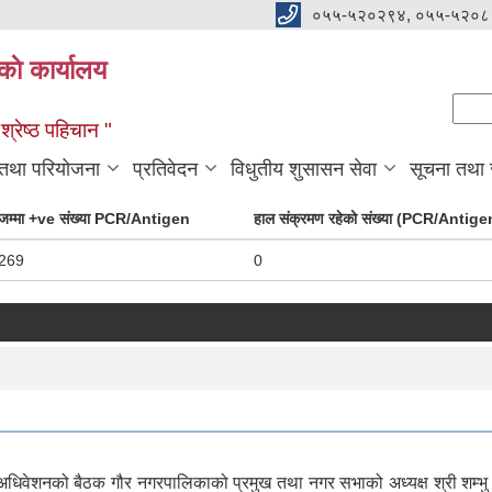
०५५-५२०२९४, ०५५-५२०८
ाे कार्यालय
Se
Sear
्रेष्ठ पहिचान "
 तथा परियोजना
प्रतिवेदन
विधुतीय शुसासन सेवा
सूचना तथा
जम्मा +ve संख्या PCR/Antigen
हाल संक्रमण रहेको संख्या (PCR/Antige
269
0
नको बैठक गौर नगरपालिकाको प्रमुख तथा नगर सभाको अध्यक्ष श्री शम्भु साह