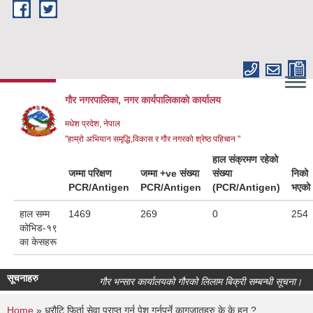
Skip to main content
गौर नगरपालिका, नगर कार्यपालिकाकाे कार्यालय
मधेश प्रदेश, नेपाल
"हाम्रो अभियान समृद्धि,विकास र गौर नगरको श्रेष्ठ पहिचान "
हाल संक्रमण रहेको
जम्मा परिक्षण
जम्मा +ve संख्या
संख्या
निको
PCR/Antigen
PCR/Antigen
(PCR/Antigen)
भएको
हाल सम्म
1469
269
0
254
कोभिड-१९
का केसहरू
सूचनाहरु
गौर भन्सार कार्यालयको गौरको लिलाम बिक्री सम्बन्धी सूचना।
Home
» धरौटि फिर्ता सेवा प्राप्त गर्न पेश गर्नुपर्ने कागजातहरु के के हुन् ?