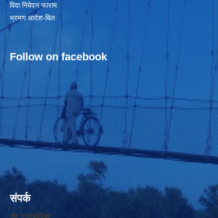
विदा निवेदन फाराम
भ्रमण आदेश-बिल
Follow on facebook
संपर्क
गौर नगरपालिका