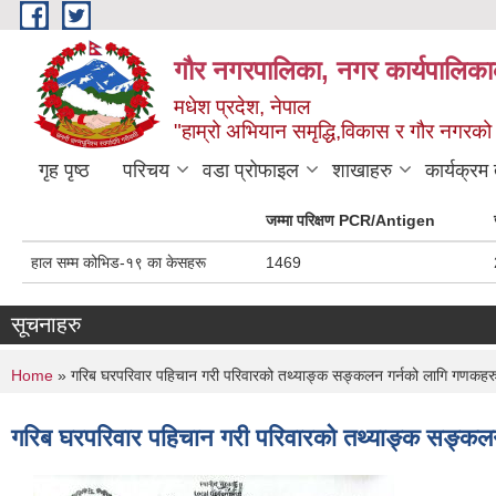
Skip to main content
गौर नगरपालिका, नगर कार्यपालिकाक
मधेश प्रदेश, नेपाल
"हाम्रो अभियान समृद्धि,विकास र गौर नगरको श
गृह पृष्ठ
परिचय
वडा प्रोफाइल
शाखाहरु
कार्यक्रम
जम्मा परिक्षण PCR/Antigen
हाल सम्म कोभिड-१९ का केसहरू
1469
सूचनाहरु
You are here
Home
» गरिब घरपरिवार पहिचान गरी परिवारको तथ्याङ्क सङ्कलन गर्नको लागि गणकहरु
गरिब घरपरिवार पहिचान गरी परिवारको तथ्याङ्क सङ्कल