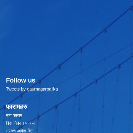
Follow us
Tweets by gaurnagarpalika
फारामहरु
माग फाराम
विदा निवेदन फाराम
भ्रमण आदेश-बिल