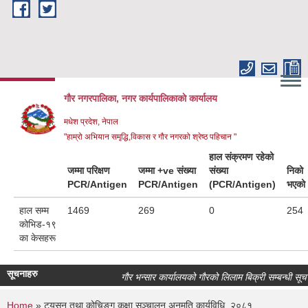
Skip to main content
गौर नगरपालिका, नगर कार्यपालिकाकाे कार्यालय
मधेश प्रदेश, नेपाल
"हाम्रो अभियान समृद्धि,विकास र गौर नगरको श्रेष्ठ पहिचान "
हाल संक्रमण रहेको
जम्मा परिक्षण
जम्मा +ve संख्या
संख्या
निको
PCR/Antigen
PCR/Antigen
(PCR/Antigen)
भएको
हाल सम्म
1469
269
0
254
कोभिड-१९
का केसहरू
सूचनाहरु
गौर भन्सार कार्यालयको गौरको लिलाम बिक्री सम्बन्धी सूचना
Home
» ट्युसन तथा कोचिङ्ग कक्षा सञ्चालन अनुमति कार्यविधि, २०८१