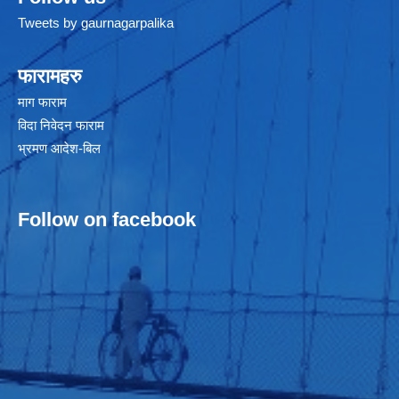
Tweets by gaurnagarpalika
फारामहरु
माग फाराम
विदा निवेदन फाराम
भ्रमण आदेश-बिल
Follow on facebook