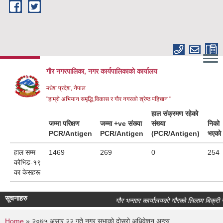
Skip to main content
गौर नगरपालिका, नगर कार्यपालिकाकाे कार्यालय
मधेश प्रदेश, नेपाल
"हाम्रो अभियान समृद्धि,विकास र गौर नगरको श्रेष्ठ पहिचान "
हाल संक्रमण रहेको
जम्मा परिक्षण
जम्मा +ve संख्या
संख्या
निको
PCR/Antigen
PCR/Antigen
(PCR/Antigen)
भएको
हाल सम्म
1469
269
0
254
कोभिड-१९
का केसहरू
सूचनाहरु
गौर भन्सार कार्यालयको गौरको लिलाम बिक्री सम्
Home
» २०७५ असार २२ गते नगर सभाकाे दोस्रो अधिवेशन अन्त्य