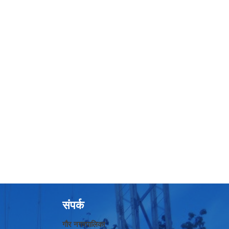
संपर्क
गौर नगरपालिका