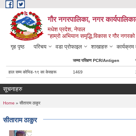
Skip to main content
गौर नगरपालिका, नगर कार्यपालिकाक
मधेश प्रदेश, नेपाल
"हाम्रो अभियान समृद्धि,विकास र गौर नगरको श
गृह पृष्ठ
परिचय
वडा प्रोफाइल
शाखाहरु
कार्यक्रम
जम्मा परिक्षण PCR/Antigen
हाल सम्म कोभिड-१९ का केसहरू
1469
सूचनाहरु
You are here
Home
» सीताराम ठाकुर
सीताराम ठाकुर