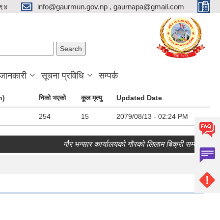
९४
info@gaurmun.gov.np , gaurnapa@gmail.com
arch form
ch
 जानकारी
सूचना प्रविधि
सम्पर्क
n)
निको भएको
कूल मृत्यु
Updated Date
254
15
2079/08/13 - 02:24 PM
गौर भन्सार कार्यालयको गौरको लिलाम बिक्री सम्बन्धी सूचना।