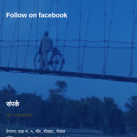
Follow on facebook
संपर्क
गौर नगरपालिका
ठेगाना: वडा नं. १, गौर, रौतहट, नेपाल