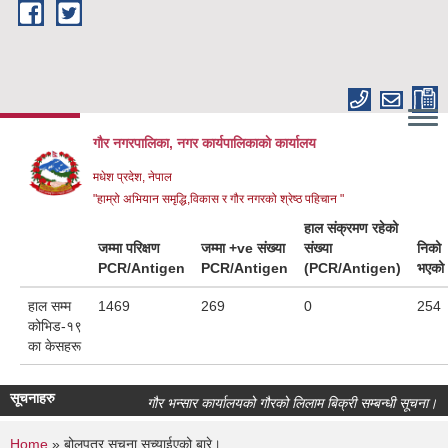
Skip to main content
गौर नगरपालिका, नगर कार्यपालिकाकाे कार्यालय
मधेश प्रदेश, नेपाल
"हाम्रो अभियान समृद्धि,विकास र गौर नगरको श्रेष्ठ पहिचान "
हाल संक्रमण रहेको
जम्मा परिक्षण
जम्मा +ve संख्या
संख्या
निको
PCR/Antigen
PCR/Antigen
(PCR/Antigen)
भएको
हाल सम्म
1469
269
0
254
कोभिड-१९
का केसहरू
सूचनाहरु
गौर भन्सार कार्यालयको गौरको लिलाम बिक्री सम्बन्धी सूचना।
Home
» बोलपत्र सूचना सच्याईएको बारे।