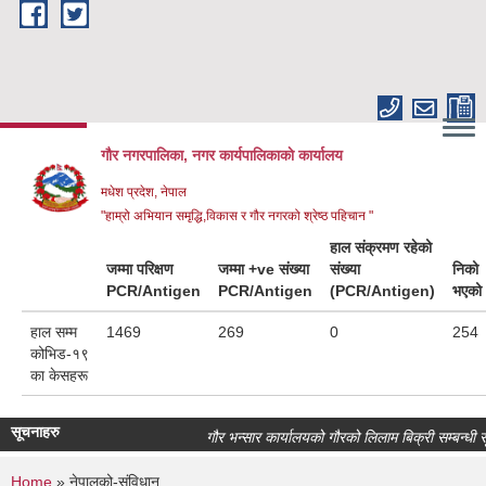
Skip to main content
गौर नगरपालिका, नगर कार्यपालिकाकाे कार्यालय
मधेश प्रदेश, नेपाल
"हाम्रो अभियान समृद्धि,विकास र गौर नगरको श्रेष्ठ पहिचान "
हाल संक्रमण रहेको
जम्मा परिक्षण
जम्मा +ve संख्या
संख्या
निको
PCR/Antigen
PCR/Antigen
(PCR/Antigen)
भएको
हाल सम्म
1469
269
0
254
कोभिड-१९
का केसहरू
सूचनाहरु
गौर भन्सार कार्यालयको गौरको लिलाम बिक्री सम्बन्धी सू
Home
» नेपालको-संविधान