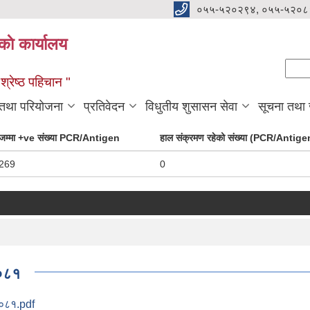
०५५-५२०२९४, ०५५-५२०८
ाे कार्यालय
Se
Sear
्रेष्ठ पहिचान "
 तथा परियोजना
प्रतिवेदन
विधुतीय शुसासन सेवा
सूचना तथा
जम्मा +ve संख्या PCR/Antigen
हाल संक्रमण रहेको संख्या (PCR/Antige
269
0
२०८१
 २०८१.pdf