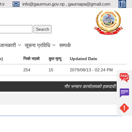
९४
info@gaurmun.gov.np , gaurnapa@gmail.com
arch form
ch
 जानकारी
सूचना प्रविधि
सम्पर्क
n)
निको भएको
कूल मृत्यु
Updated Date
254
15
2079/08/13 - 02:24 PM
गौर भन्सार कार्यालयको हकदावी सम्बन्धी १५ 