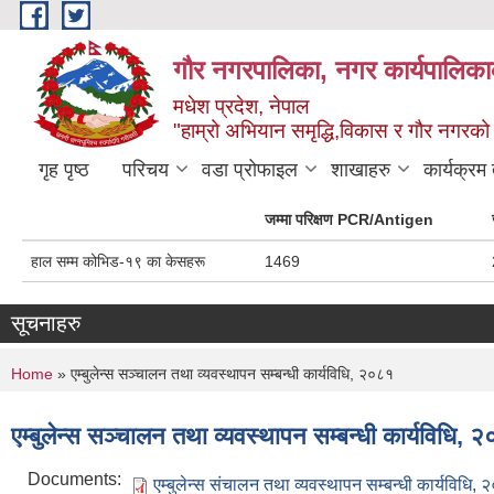
Skip to main content
गौर नगरपालिका, नगर कार्यपालिकाक
मधेश प्रदेश, नेपाल
"हाम्रो अभियान समृद्धि,विकास र गौर नगरको श
गृह पृष्ठ
परिचय
वडा प्रोफाइल
शाखाहरु
कार्यक्रम
जम्मा परिक्षण PCR/Antigen
हाल सम्म कोभिड-१९ का केसहरू
1469
सूचनाहरु
You are here
Home
» एम्बुलेन्स सञ्चालन तथा व्यवस्थापन सम्बन्धी कार्यविधि, २०८१
एम्बुलेन्स सञ्चालन तथा व्यवस्थापन सम्बन्धी कार्यविधि, 
Documents:
एम्बुलेन्स संचालन तथा व्यवस्थापन सम्बन्धी कार्यविधि,