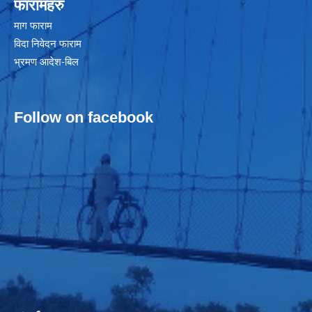
फारामहरु
माग फाराम
विदा निवेदन फाराम
भ्रमण आदेश-बिल
Follow on facebook