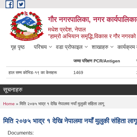
Skip to main content
गौर नगरपालिका, नगर कार्यपालिकाक
मधेश प्रदेश, नेपाल
"हाम्रो अभियान समृद्धि,विकास र गौर नगरको श
गृह पृष्ठ
परिचय
वडा प्रोफाइल
शाखाहरु
कार्यक्रम
जम्मा परिक्षण PCR/Antigen
हाल सम्म कोभिड-१९ का केसहरू
1469
सूचनाहरु
You are here
Home
» मिति २०७५ भाद्र १ देखि नेपालमा नयाँ मुलुकी संहिता लागू
मिति २०७५ भाद्र १ देखि नेपालमा नयाँ मुलुकी संहिता लागू
Documents: