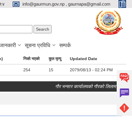
९४
info@gaurmun.gov.np , gaurnapa@gmail.com
arch form
ch
 जानकारी
सूचना प्रविधि
सम्पर्क
n)
निको भएको
कूल मृत्यु
Updated Date
254
15
2079/08/13 - 02:24 PM
गौर भन्सार कार्यालयको गौरको लिलाम बिक्री सम्बन