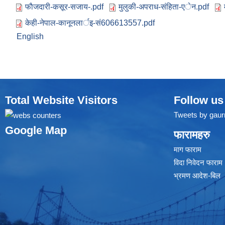
फाैजदारी-कसूर-सजाय-.pdf
मुलुकी-अपराध-संहिता-एेन.pdf
केही-नेपाल-कानूनलार्इ-सं606613557.pdf
English
Total Website Visitors
Follow us
Tweets by gaur
Google Map
फारामहरु
माग फाराम
विदा निवेदन फाराम
भ्रमण आदेश-बिल