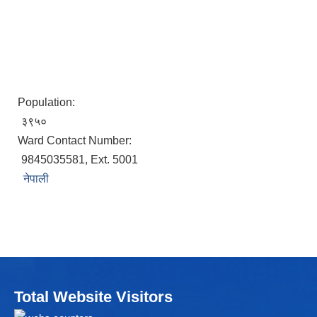
Population:
३९५०
Ward Contact Number:
9845035581, Ext. 5001
नेपाली
Total Website Visitors