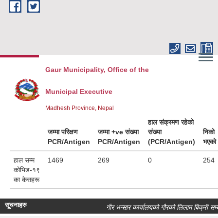
Skip to main content
Gaur Municipality, Office of the
Municipal Executive
Madhesh Province, Nepal
हाल संक्रमण रहेको
जम्मा परिक्षण
जम्मा +ve संख्या
संख्या
निको
PCR/Antigen
PCR/Antigen
(PCR/Antigen)
भएको
हाल सम्म
1469
269
0
254
कोभिड-१९
का केसहरू
सूचनाहरु
गौर भन्सार कार्यालयको गौरको लिलाम बिक्री सम्बन्