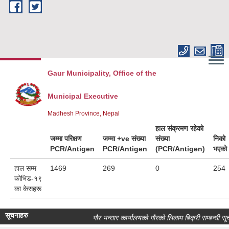
Skip to main content
Gaur Municipality, Office of the
Municipal Executive
Madhesh Province, Nepal
हाल संक्रमण रहेको
जम्मा परिक्षण
जम्मा +ve संख्या
संख्या
निको
PCR/Antigen
PCR/Antigen
(PCR/Antigen)
भएको
हाल सम्म
1469
269
0
254
कोभिड-१९
का केसहरू
सूचनाहरु
गौर भन्सार कार्यालयको गौरको लिलाम बिक्री सम्बन्धी सूचन