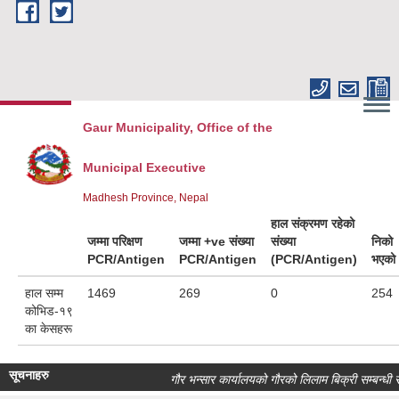
Skip to main content
Gaur Municipality, Office of the
Municipal Executive
Madhesh Province, Nepal
हाल संक्रमण रहेको
जम्मा परिक्षण
जम्मा +ve संख्या
संख्या
निको
PCR/Antigen
PCR/Antigen
(PCR/Antigen)
भएको
हाल सम्म
1469
269
0
254
कोभिड-१९
का केसहरू
सूचनाहरु
गौर भन्सार कार्यालयको गौरको लिलाम बिक्री सम्बन्धी सू