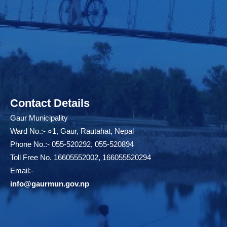
Contact Details
Gaur Municipality
Ward No.:- ०1, Gaur, Rautahat, Nepal
Phone No.:- 055-520292, 055-520894
Toll Free No. 16605552002, 166055520294
Email:-
info@gaurmun.gov.np