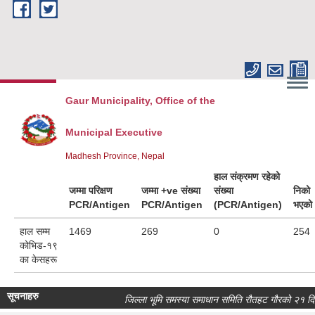
Skip to main content
Gaur Municipality, Office of the
Municipal Executive
Madhesh Province, Nepal
हाल संक्रमण रहेको
जम्मा परिक्षण
जम्मा +ve संख्या
संख्या
निको
PCR/Antigen
PCR/Antigen
(PCR/Antigen)
भएको
हाल सम्म
1469
269
0
254
कोभिड-१९
का केसहरू
सूचनाहरु
जिल्ला भूमि समस्या समाधान समिति रौतहट गौरको २१ दिने 