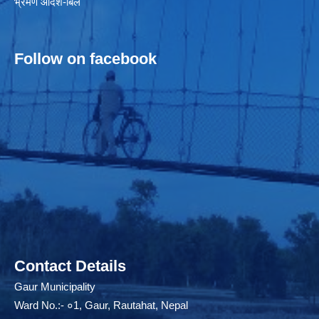
भ्रमण आदेश-बिल
Follow on facebook
Contact Details
Gaur Municipality
Ward No.:- ०1, Gaur, Rautahat, Nepal