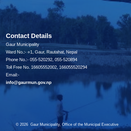
Contact Details
Gaur Municipality
Ward No.:- ०1, Gaur, Rautahat, Nepal
Phone No.:- 055-520292, 055-520894
Toll Free No. 16605552002, 166055520294
Email:-
info@gaurmun.gov.np
© 2026 Gaur Municipality, Office of the Municipal Executive