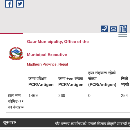
Skip to main content
Gaur Municipality, Office of the
Municipal Executive
Madhesh Province, Nepal
हाल संक्रमण रहेको
जम्मा परिक्षण
जम्मा +ve संख्या
संख्या
निको
PCR/Antigen
PCR/Antigen
(PCR/Antigen)
भएको
हाल सम्म
1469
269
0
254
कोभिड-१९
का केसहरू
सूचनाहरु
गौर भन्सार कार्यालयको गौरको लिलाम बिक्री सम्बन्धी सूच